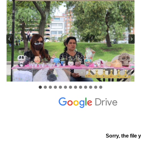
2024
2025
PLAN DE ACCIÓN
DOCUMENTO COMPLETO
PRESENTACIÓN
ESTRATEGIAS
CONSEJO CONSULTIVO LGBTI
MANUAL DE MARCA
NOTICIAS
DOCUMENTOS
GALERÍA