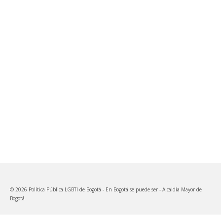
© 2026 Política Pública LGBTI de Bogotá - En Bogotá se puede ser - Alcaldía Mayor de
Bogotá