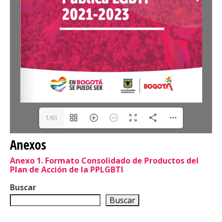
SUSCRÍBETE
1/61
Anexos
Anexo 1. Formato Consolidado de Productos del
Plan de Acción de la PPLGBTI
Buscar
Buscar