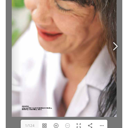
SUSCRÍBETE
1/124