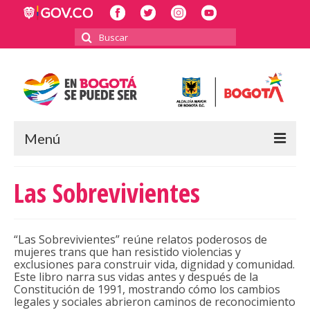
Buscar
por:
Menú
INICIO
Las Sobrevivientes
POLÍTICA PÚBLICA LGBTI
RECTORÍA
“Las Sobrevivientes” reúne relatos poderosos de
mujeres trans que han resistido violencias y
INFORMES Y BALANCES
exclusiones para construir vida, dignidad y comunidad.
Este libro narra sus vidas antes y después de la
Constitución de 1991, mostrando cómo los cambios
2023
legales y sociales abrieron caminos de reconocimiento