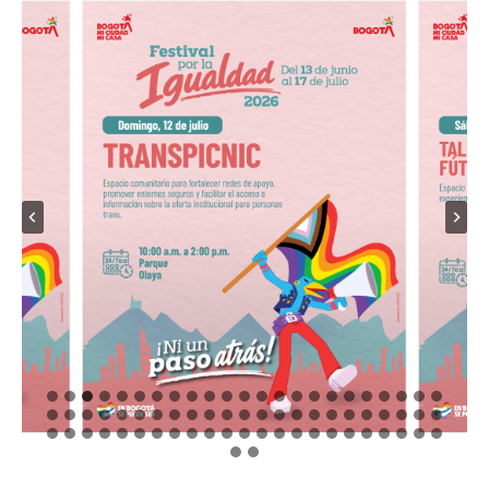
DIVERSIDAD
Y
CULTURA
LAS
CALLES
DE
BOGOTÁ