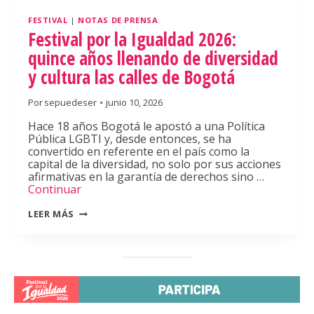
FESTIVAL
|
NOTAS DE PRENSA
Festival por la Igualdad 2026:
quince años llenando de diversidad
y cultura las calles de Bogotá
Por
sepuedeser
junio 10, 2026
Hace 18 años Bogotá le apostó a una Política
Pública LGBTI y, desde entonces, se ha
convertido en referente en el país como la
capital de la diversidad, no solo por sus acciones
afirmativas en la garantía de derechos sino …
Continuar
FESTIVAL
LEER MÁS
POR
LA
IGUALDAD
2026:
QUINCE
AÑOS
LLENANDO
DE