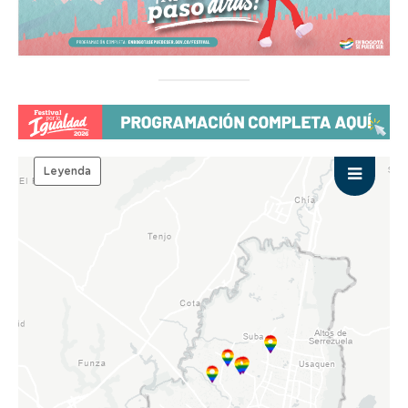
2024
2025
PLAN DE ACCIÓN
DOCUMENTO COMPLETO
PRESENTACIÓN
ESTRATEGIAS
CONSEJO CONSULTIVO LGBTI
MANUAL DE MARCA
NOTICIAS
DOCUMENTOS
GALERÍA