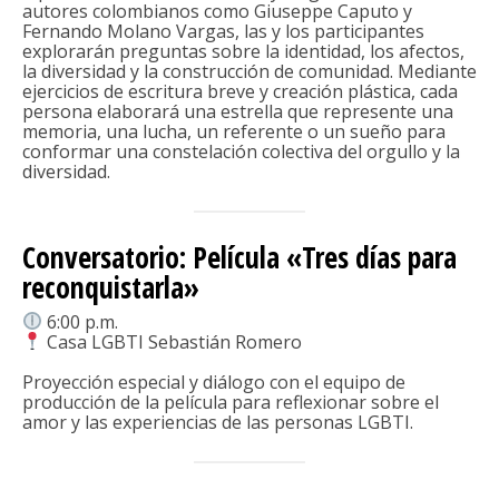
autores colombianos como Giuseppe Caputo y
Fernando Molano Vargas, las y los participantes
explorarán preguntas sobre la identidad, los afectos,
la diversidad y la construcción de comunidad. Mediante
ejercicios de escritura breve y creación plástica, cada
persona elaborará una estrella que represente una
memoria, una lucha, un referente o un sueño para
conformar una constelación colectiva del orgullo y la
diversidad.
Conversatorio: Película «Tres días para
reconquistarla»
6:00 p.m.
Casa LGBTI Sebastián Romero
Proyección especial y diálogo con el equipo de
producción de la película para reflexionar sobre el
amor y las experiencias de las personas LGBTI.