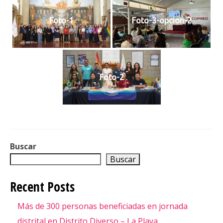
SUSCRÍBETE
Foto-1
Foto-3-opcion-2
Foto-2
Buscar
Buscar
Recent Posts
Más de 300 personas beneficiadas en jornada
distrital en Distrito Diverso – La Playa