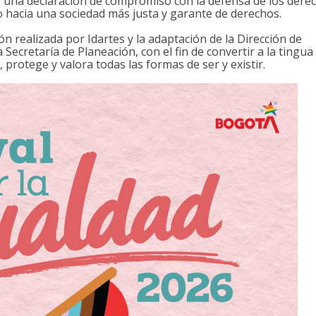
 una declaración de compromiso con la defensa de los dere
 hacia una sociedad más justa y garante de derechos.
ión realizada por Idartes y la adaptación de la Dirección de
Secretaría de Planeación, con el fin de convertir a la tingua
rotege y valora todas las formas de ser y existir.