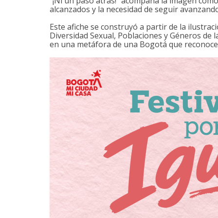
“¡Ni un paso atrás!” acompaña la imagen como
alcanzados y la necesidad de seguir avanzando
Este afiche se construyó a partir de la ilustrac
Diversidad Sexual, Poblaciones y Géneros de la 
en una metáfora de una Bogotá que reconoce, p