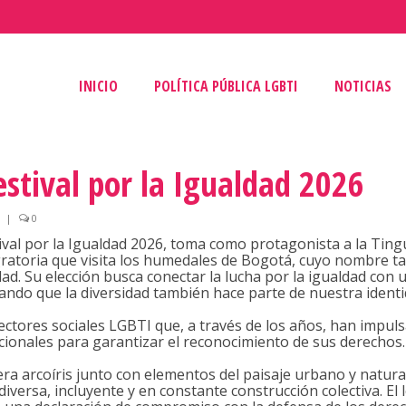
INICIO
POLÍTICA PÚBLICA LGBTI
NOTICIAS
stival por la Igualdad 2026
|
0
stival por la Igualdad 2026, toma como protagonista a la Ting
ratoria que visita los humedales de Bogotá, cuyo nombre t
udad. Su elección busca conectar la lucha por la igualdad con 
tando que la diversidad también hace parte de nuestra identi
sectores sociales LGBTI que, a través de los años, han impul
ucionales para garantizar el reconocimiento de sus derechos.
era arcoíris junto con elementos del paisaje urbano y natura
versa, incluyente y en constante construcción colectiva. El