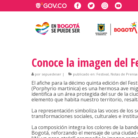
Conoce la imagen del Fe
por
sepuedeser
|
publicado en:
Festival
,
Notas de Prensa
El afiche para la décimo quinta edición del Fe
(Porphyrio martinica) es una hermosa ave mig
identifica a un área protegida del sur de la ci
elemento que habita nuestro territorio, resal
La representación simboliza las voces de los 
transformaciones sociales, culturales e instit
La composición integra los colores de la band
Bogotá, reforzando el mensaje de una ciudad di