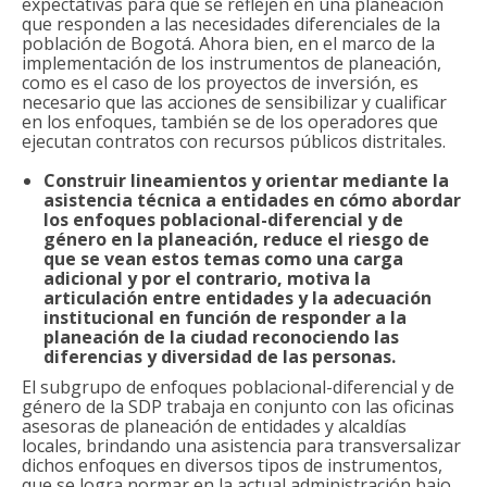
expectativas para que se reflejen en una planeación
que responden a las necesidades diferenciales de la
población de Bogotá. Ahora bien, en el marco de la
implementación de los instrumentos de planeación,
como es el caso de los proyectos de inversión, es
necesario que las acciones de sensibilizar y cualificar
en los enfoques, también se de los operadores que
ejecutan contratos con recursos públicos distritales.
Construir lineamientos y orientar mediante la
asistencia técnica a entidades en cómo abordar
los enfoques poblacional-diferencial y de
género en la planeación, reduce el riesgo de
que se vean estos temas como una carga
adicional y por el contrario, motiva la
articulación entre entidades y la adecuación
institucional en función de responder a la
planeación de la ciudad reconociendo las
diferencias y diversidad de las personas.
El subgrupo de enfoques poblacional-diferencial y de
género de la SDP trabaja en conjunto con las oficinas
asesoras de planeación de entidades y alcaldías
locales, brindando una asistencia para transversalizar
dichos enfoques en diversos tipos de instrumentos,
que se logra normar en la actual administración bajo