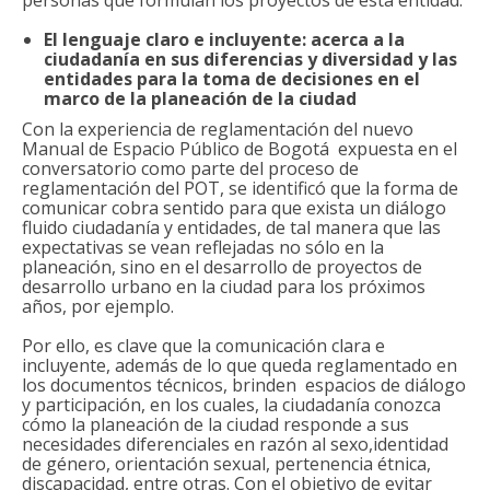
personas que formulan los proyectos de esta entidad.
El lenguaje claro e incluyente: acerca a la
ciudadanía en sus diferencias y diversidad y las
entidades para la toma de decisiones en el
marco de la planeación de la ciudad
Con la experiencia de reglamentación del nuevo
Manual de Espacio Público de Bogotá expuesta en el
conversatorio como parte del proceso de
reglamentación del POT, se identificó que la forma de
comunicar cobra sentido para que exista un diálogo
fluido ciudadanía y entidades, de tal manera que las
expectativas se vean reflejadas no sólo en la
planeación, sino en el desarrollo de proyectos de
desarrollo urbano en la ciudad para los próximos
años, por ejemplo.
Por ello, es clave que la comunicación clara e
incluyente, además de lo que queda reglamentado en
los documentos técnicos, brinden espacios de diálogo
y participación, en los cuales, la ciudadanía conozca
cómo la planeación de la ciudad responde a sus
necesidades diferenciales en razón al sexo,identidad
de género, orientación sexual, pertenencia étnica,
discapacidad, entre otras. Con el objetivo de evitar