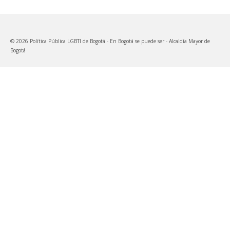
© 2026 Política Pública LGBTI de Bogotá - En Bogotá se puede ser - Alcaldía Mayor de
Bogotá