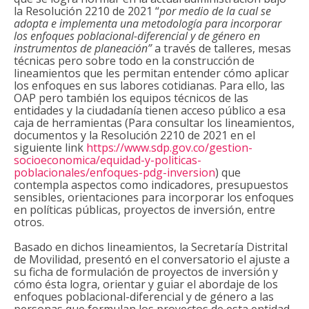
la Resolución 2210 de 2021 “
por medio de la cual se
adopta e implementa una metodología para incorporar
los enfoques poblacional-diferencial y de género en
instrumentos de planeación”
a través de talleres, mesas
técnicas pero sobre todo en la construcción de
lineamientos que les permitan entender cómo aplicar
los enfoques en sus labores cotidianas. Para ello, las
OAP pero también los equipos técnicos de las
entidades y la ciudadanía tienen acceso público a esa
caja de herramientas (Para consultar los lineamientos,
documentos y la Resolución 2210 de 2021 en el
siguiente link
https://www.sdp.gov.co/gestion-
socioeconomica/equidad-y-politicas-
poblacionales/enfoques-pdg-inversion
) que
contempla aspectos como indicadores, presupuestos
sensibles, orientaciones para incorporar los enfoques
en políticas públicas, proyectos de inversión, entre
otros.
Basado en dichos lineamientos, la Secretaría Distrital
de Movilidad, presentó en el conversatorio el ajuste a
su ficha de formulación de proyectos de inversión y
cómo ésta logra, orientar y guiar el abordaje de los
enfoques poblacional-diferencial y de género a las